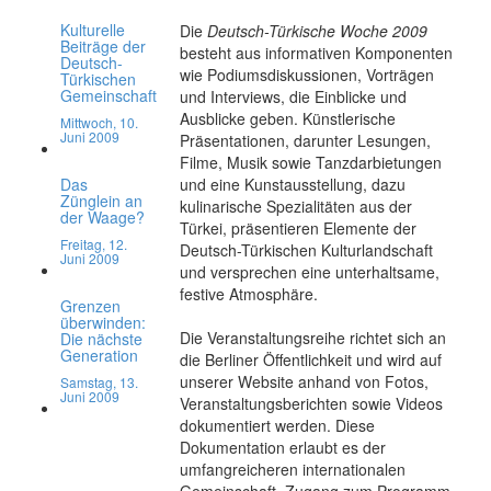
Kulturelle
Die
Deutsch-Türkische Woche 2009
Beiträge der
besteht aus informativen Komponenten
Deutsch-
wie Podiumsdiskussionen, Vorträgen
Türkischen
Gemeinschaft
und Interviews, die Einblicke und
Ausblicke geben. Künstlerische
Mittwoch, 10.
Juni 2009
Präsentationen, darunter Lesungen,
Filme, Musik sowie Tanzdarbietungen
Das
und eine Kunstausstellung, dazu
Zünglein an
kulinarische Spezialitäten aus der
der Waage?
Türkei, präsentieren Elemente der
Freitag, 12.
Deutsch-Türkischen Kulturlandschaft
Juni 2009
und versprechen eine unterhaltsame,
festive Atmosphäre.
Grenzen
überwinden:
Die Veranstaltungsreihe richtet sich an
Die nächste
Generation
die Berliner Öffentlichkeit und wird auf
unserer Website anhand von Fotos,
Samstag, 13.
Juni 2009
Veranstaltungsberichten sowie Videos
dokumentiert werden. Diese
Dokumentation erlaubt es der
umfangreicheren internationalen